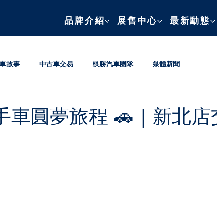
品牌介紹
展售中心
最新動態
車故事
中古車交易
棋勝汽車團隊
媒體新聞
車圓夢旅程 🚗｜新北店