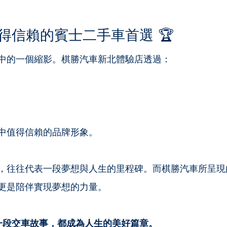
得信賴的賓士二手車首選 🏆
中的一個縮影。棋勝汽車新北體驗店透過：
中值得信賴的品牌形象。
，往往代表一段夢想與人生的里程碑。而棋勝汽車所呈現
更是陪伴實現夢想的力量。
一段交車故事，都成為人生的美好篇章。