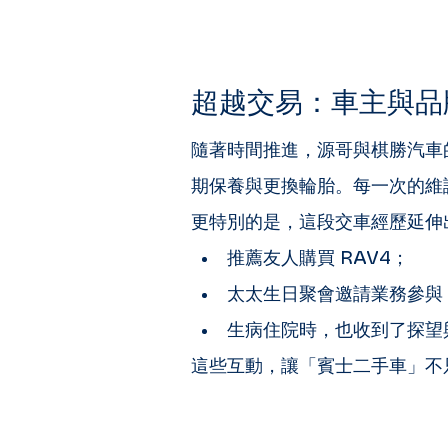
超越交易：車主與品牌
隨著時間推進，源哥與棋勝汽車
期保養與更換輪胎。每一次的維
更特別的是，這段交車經歷延伸
推薦友人購買 RAV4；
太太生日聚會邀請業務參與
生病住院時，也收到了探望
這些互動，讓「賓士二手車」不