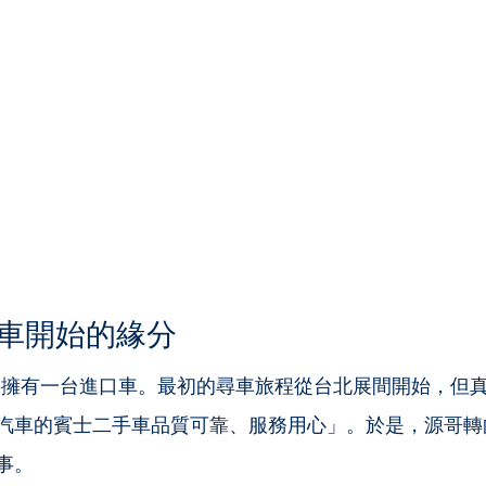
車開始的緣分
要擁有一台進口車。最初的尋車旅程從台北展間開始，但
汽車的賓士二手車品質可靠、服務用心」。於是，源哥轉
事。