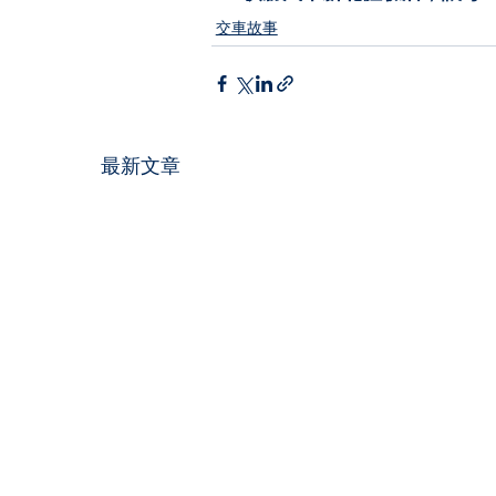
交車故事
最新文章