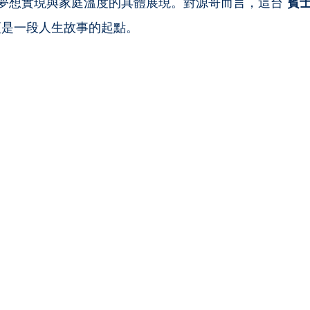
夢想實現與家庭溫度的具體展現。對源哥而言，這台 
賓
更是一段人生故事的起點。