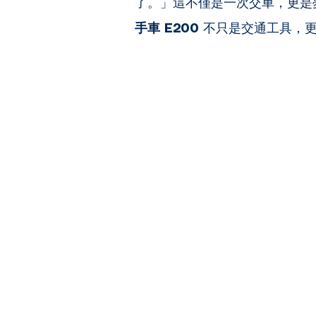
了。」這不僅是一次交車，更是
手車 E200
 不只是交通工具，