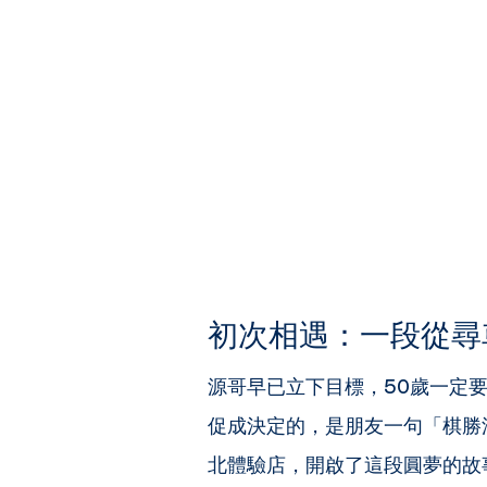
初次相遇：一段從尋
源哥早已立下目標，50歲一定
促成決定的，是朋友一句「棋勝
北體驗店，開啟了這段圓夢的故