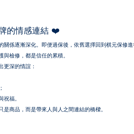
的情感連結 ❤️
的關係逐漸深化。即便過保後，依舊選擇回到棋元保修進
護與檢修，都是信任的累積。
出更深的情誼：
；
與祝福。
只是商品，而是帶來人與人之間連結的橋樑。