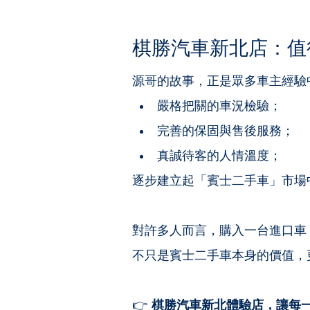
棋勝汽車新北店：值
源哥的故事，正是眾多車主經驗
嚴格把關的車況檢驗；
完善的保固與售後服務；
真誠待客的人情溫度；
逐步建立起「賓士二手車」市場
對許多人而言，購入一台進口車
不只是賓士二手車本身的價值，
👉 
棋勝汽車新北體驗店，讓每