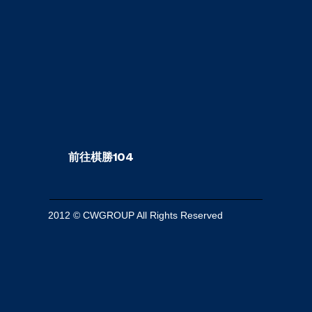
前往棋勝104
2012 © CWGROUP All Rights Reserved