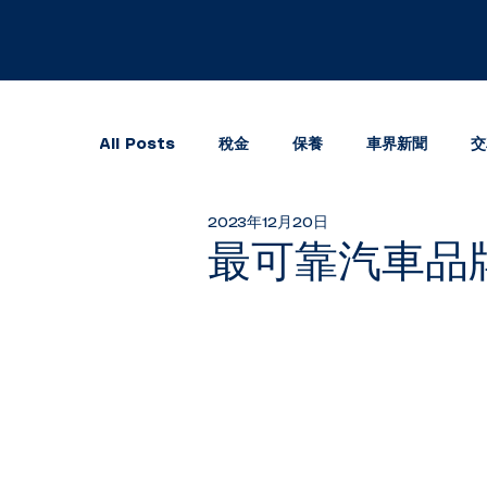
All Posts
稅金
保養
車界新聞
交
2023年12月20日
最可靠汽車品