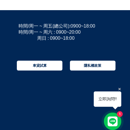
備清單
時間/周一 ~ 周五(總公司):0900~18:00
時間/周一 ~ 周六 : 0900~20:00
周日 : 0900~18:00
隱私權政策
車貸試算
立即詢問‼️
1