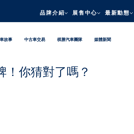
品牌介紹
展售中心
最新動態
車故事
中古車交易
棋勝汽車團隊
媒體新聞
牌！你猜對了嗎？