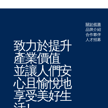
中古車合約重點與申訴流程
關於棋勝
品牌介紹
合作夥伴
​人才招募
致力於提升
產業價值
並讓人們安
心且愉悅地
享受美好生