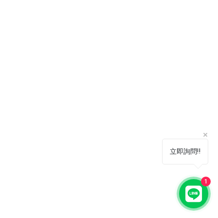
立即詢問‼️
1